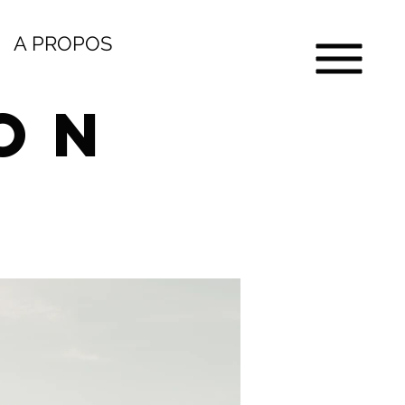
A PROPOS
on
s