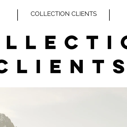
COLLECTION CLIENTS
ollecti
Client