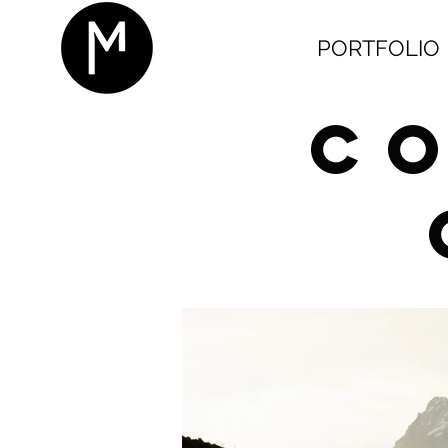
PORTFOLIO
C